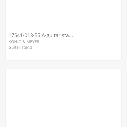
17541-013-55 A-guitar stand
KÖNIG & MEYER
Guitar stand