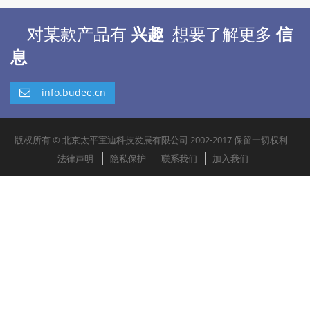
对某款产品有
兴趣
想要了解更多
信
息
info.budee.cn
版权所有 © 北京太平宝迪科技发展有限公司 2002-2017 保留一切权利
法律声明
隐私保护
联系我们
加入我们