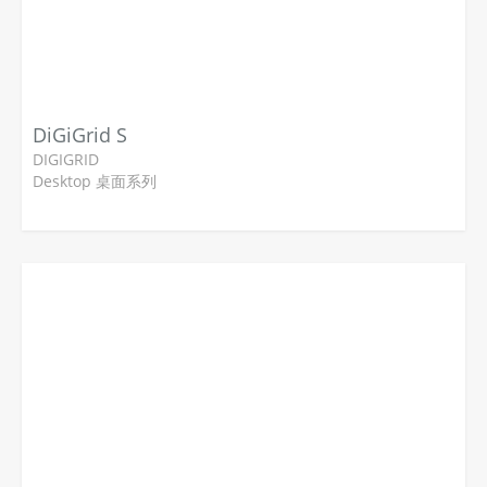
DiGiGrid S
DIGIGRID
Desktop 桌面系列