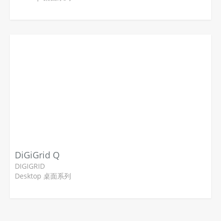
DiGiGrid Q
DIGIGRID
Desktop 桌面系列