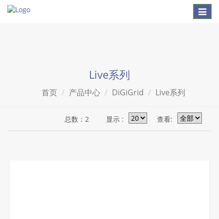
Toggl
naviga
Live系列
首页
产品中心
DiGiGrid
Live系列
总数：2
显示 :
查看: