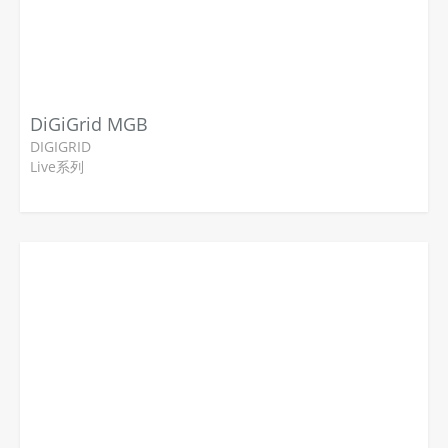
DiGiGrid MGB
DIGIGRID
Live系列