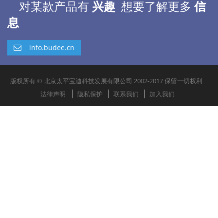
对某款产品有
兴趣
想要了解更多
信
息
info.budee.cn
版权所有 © 北京太平宝迪科技发展有限公司 2002-2017 保留一切权利
法律声明
隐私保护
联系我们
加入我们